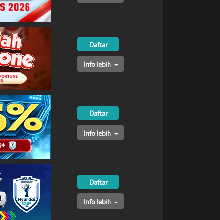
Daftar
Info lebih
Daftar
Info lebih
Daftar
Info lebih