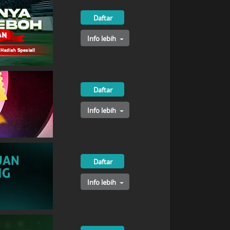
Daftar
Info lebih
Daftar
Info lebih
Daftar
Info lebih