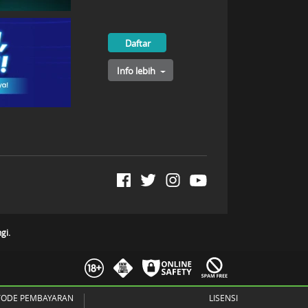
Daftar
Info lebih
gi.
ODE PEMBAYARAN
LISENSI