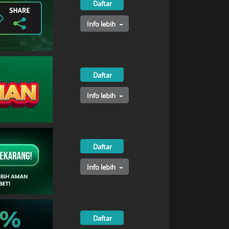
Daftar
Info lebih
Daftar
Info lebih
Daftar
Info lebih
Daftar