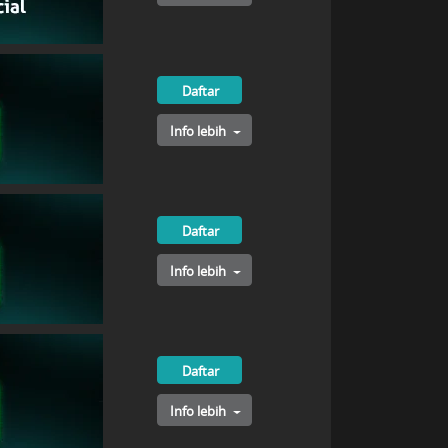
Daftar
Info lebih
Daftar
Info lebih
Daftar
Info lebih