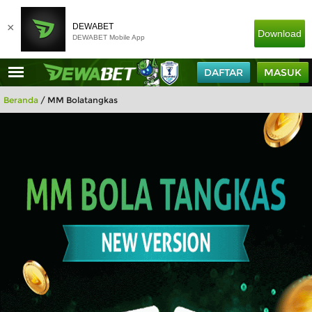
×
DEWABET
Download
DEWABET Mobile App
DAFTAR
MASUK
Beranda
/
MM Bolatangkas