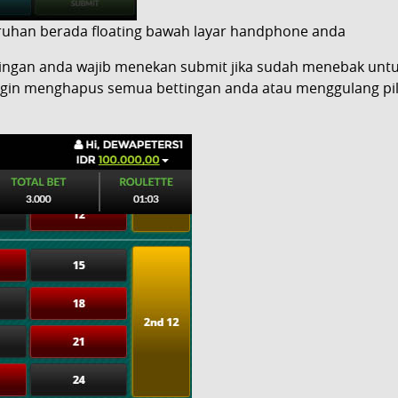
taruhan berada floating bawah layar handphone anda
tingan anda wajib menekan submit jika sudah menebak untu
ingin menghapus semua bettingan anda atau menggulang pi