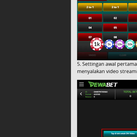
5. Settingan awal pertam
menyalakan video streami