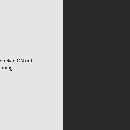
 menekan ON untuk
eaming