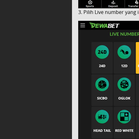
3. Pilih Live number yan