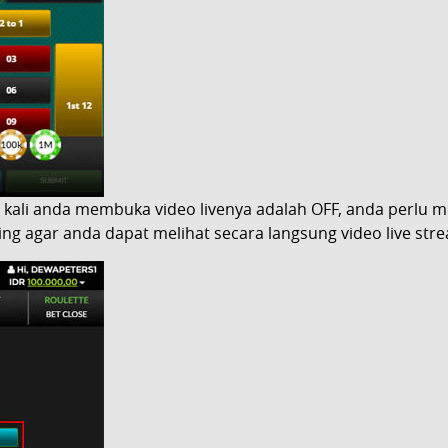
a kali anda membuka video livenya adalah OFF, anda perlu
ng agar anda dapat melihat secara langsung video live str