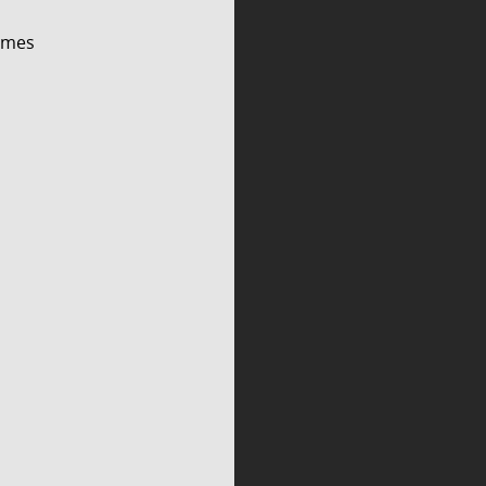
games